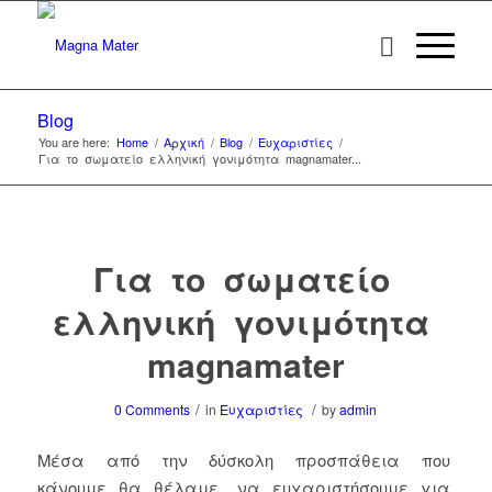
Blog
You are here:
Home
/
Αρχική
/
Blog
/
Ευχαριστίες
/
Για το σωματείο ελληνική γονιμότητα magnamater...
Για το σωματείο
ελληνική γονιμότητα
magnamater
/
/
0 Comments
in
Ευχαριστίες
by
admin
Μέσα από την δύσκολη προσπάθεια που
κάνουμε θα θέλαμε να ευχαριστήσουμε για