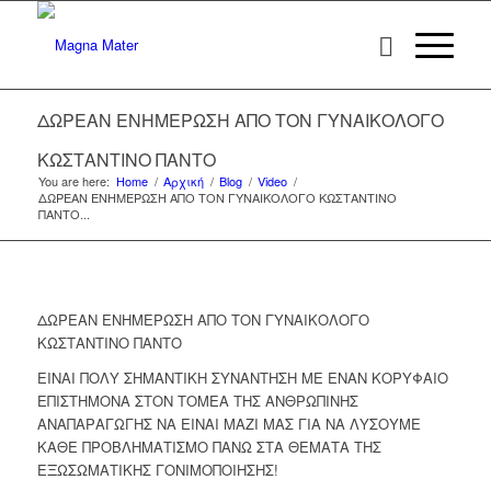
ΔΩΡΕΑΝ ΕΝΗΜΕΡΩΣΗ ΑΠΟ ΤΟΝ ΓΥΝΑΙΚΟΛΟΓΟ
ΚΩΣΤΑΝΤΙΝΟ ΠΑΝΤΟ
You are here:
Home
/
Αρχική
/
Blog
/
Video
/
ΔΩΡΕΑΝ ΕΝΗΜΕΡΩΣΗ ΑΠΟ ΤΟΝ ΓΥΝΑΙΚΟΛΟΓΟ ΚΩΣΤΑΝΤΙΝΟ
ΠΑΝΤΟ...
ΔΩΡΕΑΝ ΕΝΗΜΕΡΩΣΗ ΑΠΟ ΤΟΝ ΓΥΝΑΙΚΟΛΟΓΟ
ΚΩΣΤΑΝΤΙΝΟ ΠΑΝΤΟ
ΕΙΝΑΙ ΠΟΛΥ ΣΗΜΑΝΤΙΚΗ ΣΥΝΑΝΤΗΣΗ ΜΕ ΕΝΑΝ ΚΟΡΥΦΑΙΟ
ΕΠΙΣΤΗΜΟΝΑ ΣΤΟΝ ΤΟΜΕΑ ΤΗΣ ΑΝΘΡΩΠΙΝΗΣ
ΑΝΑΠΑΡΑΓΩΓΗΣ ΝΑ ΕΙΝΑΙ ΜΑΖΙ ΜΑΣ ΓΙΑ ΝΑ ΛΥΣΟΥΜΕ
ΚΑΘΕ ΠΡΟΒΛΗΜΑΤΙΣΜΟ ΠΑΝΩ ΣΤΑ ΘΕΜΑΤΑ ΤΗΣ
ΕΞΩΣΩΜΑΤΙΚΗΣ ΓΟΝΙΜΟΠΟΙΗΣΗΣ!