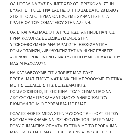
ΘΑ ΗΘΕΛΑ ΝΑ ΣΑΣ ΕΝΗΜΕΡΩΣΩ ΟΤΙ ΒΡΙΣΚΟΜΑΙ ΣΤΗΝ
ΕΥΧΑΡΙΣΤΗ ΘΕΣΗ ΝΑ ΣΑΣ ΠΩ ΟΤΙ ΤΟ ΣΑΒΒΑΤΟ 28 ΜΑΙΟΥ
ΣΤΙΣ 6 ΤΟ ΑΠΟΓΕΥΜΑ ΘΑ ΕΧΟΥΜΕ ΣΥΝΑΝΤΗΣΗ ΣΤΑ
ΓΡΑΦΕΙΟΥ ΤΟΥ ΣΩΜΑΤΕΙΟΥ ΣΤΗΝ ΔΑΦΝΗ.
ΘΑ ΕΙΝΑΙ ΜΑΖΙ ΜΑΣ Ο ΓΙΑΤΡΟΣ ΚΩΣΤΑΝΤΙΝΟΣ ΠΑΝΤΟΣ,
ΓΥΝΑΙΚΟΛΟΓΟΣ ΕΞΕΙΔΙΚΕΥΜΕΝΟΣ ΣΤΗΝ
ΥΠΟΒΟΗΘΟΥΜΕΝΗ ΑΝΑΠΑΡΑΓΩΓΗ, ΕΞΩΣΩΜΑΤΙΚΗ
ΓΟΝΙΜΟΠΟΙΗΣΗ, ΔΙΕΥΘΥΝΤΗΣ ΤΗΣ ΚΛΙΝΙΚΗΣ ΓΕΝΕΣΙΣ
ΑΘΗΝΩΝ ΠΡΟΚΕΙΜΕΝΟΥ ΝΑ ΣΥΖΗΤΗΣΟΥΜΕ ΘΕΜΑΤΑ ΠΟΥ
ΜΑΣ ΑΠΑΣΧΟΛΟΥΝ.
ΝΑ ΚΑΤΑΘΕΣΟΥΜΕ ΤΙΣ ΑΠΟΡΙΕΣ ΜΑΣ ΤΟΥΣ
ΠΡΟΒΛΗΜΑΤΙΣΜΟΥΣ ΜΑΣ Κ ΝΑ ΕΝΗΜΕΡΩΘΟΥΜΕ ΣΧΕΤΙΚΑ
ΜΕ ΤΙΣ ΕΞΕΛΙΞΕΙΣ ΤΗΣ ΕΞΩΣΩΜΑΤΙΚΗΣ
ΓΟΝΙΜΟΠΟΙΗΣΗΣ,ΕΠΙΣΗΣ ΕΙΝΑΙ ΠΟΛΥ ΣΗΜΑΝΤΙΚΟ ΝΑ
ΑΚΟΥΣΟΥΜΕ ΠΡΟΒΛΗΜΑΤΙΣΜΟΥΣ ΑΝΘΡΩΠΩΝ ΠΟΥ
ΒΙΩΝΟΥΝ ΤΟ ΙΔΙΟ ΠΡΟΒΛΗΜΑ ΜΕ ΕΜΑΣ.
ΠΟΛΛΕΣ ΦΟΡΕΣ ΜΕΣΑ ΣΤΗΝ ΨΥΧΟΛΟΓΙΚΗ ΦΟΡΤΙΣΗ ΠΟΥ
ΕΧΟΥΜΕ ΞΕΧΝΑΜΕ ΝΑ ΡΩΤΗΣΟΥΜΕ ΤΟΝ ΓΙΑΤΡΟ ΜΑΣ
ΠΟΛΥ ΣΗΜΑΝΤΙΚΑ ΘΕΜΑΤΑ ΣΧΕΤΙΚΑ ΜΕ ΤΟ ΠΡΟΒΛΗΜΑ
ΜΑΣ,ΕΜΕΙΣ ΘΑ ΕΙΜΑΣΤΕ ΕΚΕΙ ΧΩΡΙΣ ΑΓΧΟΣ Κ ΠΙΕΣΗ