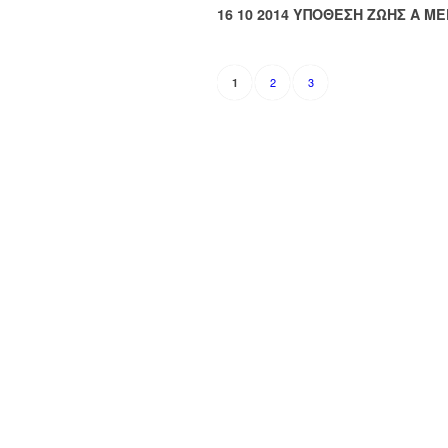
16 10 2014 ΥΠΟΘΕΣΗ ΖΩΗΣ Α Μ
2
3
1