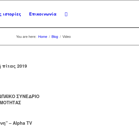
 ιστορίες
Επικοινωνία
You are here:
Home
/
Blog
/
Video
 πίτας 2019
ΩΠΑΪΚΟ ΣΥΝΕΔΡΙΟ
ΙΜΟΤΗΤΑΣ
νη” – Alpha TV