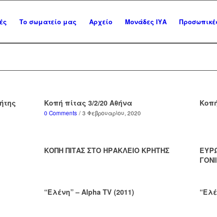
ές
Το σωματείο μας
Αρχείο
Μονάδες ΙΥΑ
Προσωπικές
ρήτης
Κοπή πίτας 3/2/20 Αθήνα
Κοπή
0 Comments
/
3 Φεβρουαρίου, 2020
ΚΟΠΗ ΠΙΤΑΣ ΣΤΟ ΗΡΑΚΛΕΙΟ ΚΡΗΤΗΣ
ΕΥΡ
ΓΟΝ
“Ελένη” – Alpha TV (2011)
“Ελέ